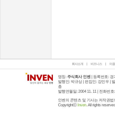
인벤 공식 미디어 파트너 및 제휴 파트너
회사소개
비즈니스
이용
명칭:
주식회사 인벤
| 등록번호: 경기
발행인: 박규상 | 편집인: 강민우 |
발
층
발행연월일: 2004 11. 11 |
전화번호: 02 
인벤의 콘텐츠 및 기사는 저작권법의 
Copyrightⓒ
Inven.
All rights reserved