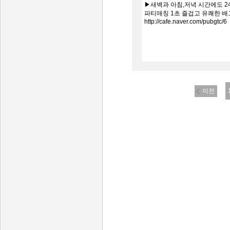
▶새벽과 아침,저녁 시간에도 
파티매칭 1초 즐겁고 유쾌한 배
http://cafe.naver.com/pubgtc/6
이전