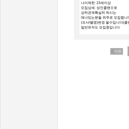
나이제한: 23세이상
모집상세: 성인클랜으로
상하관계확실히 하시는
매너있는분들 위주로 모집합니다
(프사/별명)변경 필수입니다(클
일반유저도 모집중입니다
이전