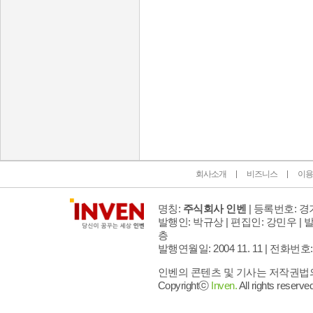
인벤 공식 미디어 파트너 및 제휴 파트너
회사소개
비즈니스
이용
명칭:
주식회사 인벤
| 등록번호: 경기
발행인: 박규상 | 편집인: 강민우 |
발
층
발행연월일: 2004 11. 11 |
전화번호: 02 
인벤의 콘텐츠 및 기사는 저작권법의 
Copyrightⓒ
Inven.
All rights reserved