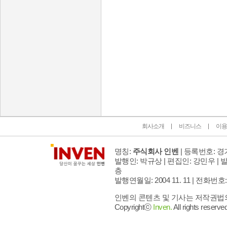
인벤 공식 미디어 파트너 및 제휴 파트너
회사소개
비즈니스
이용
명칭:
주식회사 인벤
| 등록번호: 경기
발행인: 박규상 | 편집인: 강민우 |
발
층
발행연월일: 2004 11. 11 |
전화번호: 02 
인벤의 콘텐츠 및 기사는 저작권법의 
Copyrightⓒ
Inven.
All rights reserved