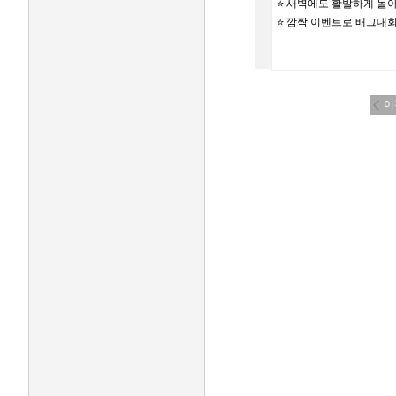
⭐️ 새벽에도 활발하게 돌
⭐️ 깜짝 이벤트로 배그대
이