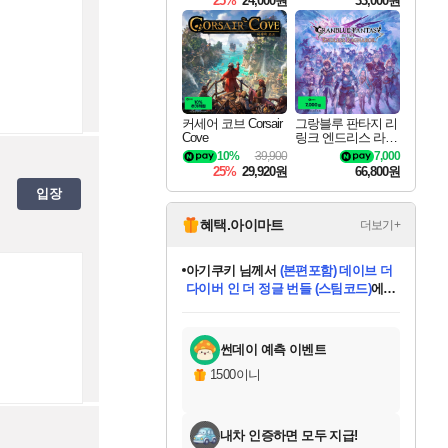
25%
24,000원
33,000원
커세어 코브 Corsair
그랑블루 판타지 리
Cove
링크 엔드리스 라그
나로크 Granblue Fa
10%
39,900
7,000
ntasy Relink Endless
25%
29,920원
66,800원
Ragnarok
입장
혜택.아이마트
더보기+
아기쿠키
님께서
(본편포함) 데이브 더
다이버 인 더 정글 번들 (스팀코드)
에
eksxo
님께서
디스코 엘리시움 최종판
당첨되셨습니다.
(스팀코드)
에 당첨되셨습니다.
미오몬도
칠부
설레임v
어느덧
동작그만
영웅97
우는무
유리별
나무아래쉼터
달빛아이
밍끼
해무
스태지
안드레아
어느날
꺽다리아조씨
농업코코
꾸링내
님께서
님께서
님께서
님께서
님께서
님께서
님께서
님께서
님께서
님께서
님께서
님께서
님께서
님께서
님께서
님께서
네이버페이 1만원
로블록스 기프트카드
엘든 링 밤의 통치자
님께서
님께서
엘든 링 밤의 통치자
네이버페이 1만원
로블록스 기프트카드
(본편포함) 데이브 더
네이버페이 1만원
로블록스 기프트카드
인투 더 브리치
로블록스 기프트카드
엘든 링 밤의 통치자
(본편포함) 데이브 더
드래곤 퀘스트 XI S
파이어걸 핵 앤
몬스터 헌터 라이즈 +
로블록스
로블록스
디럭스 에디션 (스팀코드)
교환권
1만원권
디럭스 에디션 (스팀코드)
다이버 인 더 정글 번들 (스팀코드)
(스팀코드)
교환권
1만원권
기프트카드 1만 5천원권
지나간 시간을 찾아서 데피니티브
2만원권
디럭스 에디션 (스팀코드)
다이버 인 더 정글 번들 (스팀코드)
스플래시 레스큐 DX (스팀코드)
교환권
기프트카드 1만원권
선브레이크 (스팀코드)
8천원권
에 당첨되셨습니다.
에 당첨되셨습니다.
에 당첨되셨습니다.
에 당첨되셨습니다.
에 당첨되셨습니다.
를 교환.
를 교환.
에 당첨되셨습니다.
에
를 교환.
를 교환.
에
에
에
에
에
에
당첨되셨습니다.
당첨되셨습니다.
당첨되셨습니다.
에디션 (스팀코드)
당첨되셨습니다.
당첨되셨습니다.
당첨되셨습니다.
당첨되셨습니다.
를 교환.
썬데이 예측 이벤트
1500이니
내차 인증하면 모두 지급!