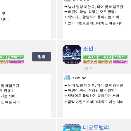
➥ 남녀 딜량 제한 X , 티어 및 에임무관
!
➥ 배린이,학생, 직장인 모두 환영 ❕
버!
⭐️ 새벽에도 활발하게 돌아가는 서버
 서버!
⭐️ 깜짝 이벤트로 배그대회도 여는 서버
조선
입장
3일 전
Xxxx1ov
➥ 남녀 딜량 제한 X , 티어 및 에임무관
어 및 에임무관
➥ 배린이,학생, 직장인 모두 환영 ❕
두 환영 ❕
⭐️ 새벽에도 활발하게 돌아가는 서버
아가는 서버
⭐️ 깜짝 이벤트로 배그대회도 여는 서버
회도 여는 서버
디코듀밸리