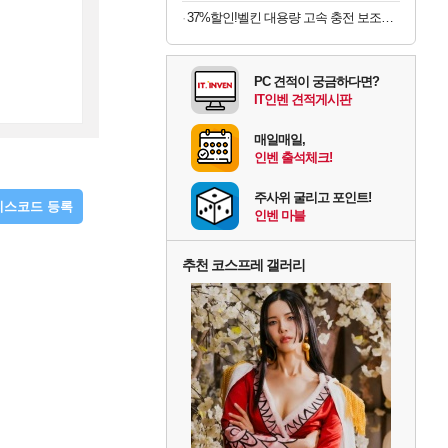
37%할인!벨킨 대용량 고속 충전 보조배터리
PC 견적이 궁금하다면?
IT인벤 견적게시판
매일매일,
인벤 출석체크!
주사위 굴리고 포인트!
디스코드 등록
인벤 마블
추천 코스프레 갤러리