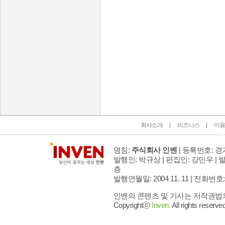
인벤 공식 미디어 파트너 및 제휴 파트너
회사소개
비즈니스
이용
명칭:
주식회사 인벤
| 등록번호: 경기
발행인: 박규상 | 편집인: 강민우 |
발
층
발행연월일: 2004 11. 11 |
전화번호: 02 
인벤의 콘텐츠 및 기사는 저작권법의 
Copyrightⓒ
Inven.
All rights reserved