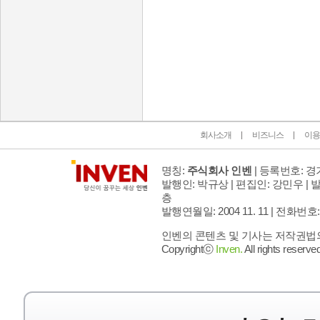
인벤 공식 미디어 파트너 및 제휴 파트너
회사소개
비즈니스
이용
명칭:
주식회사 인벤
| 등록번호: 경기
발행인: 박규상 | 편집인: 강민우 |
발
층
발행연월일: 2004 11. 11 |
전화번호: 02 
인벤의 콘텐츠 및 기사는 저작권법의 
Copyrightⓒ
Inven.
All rights reserved