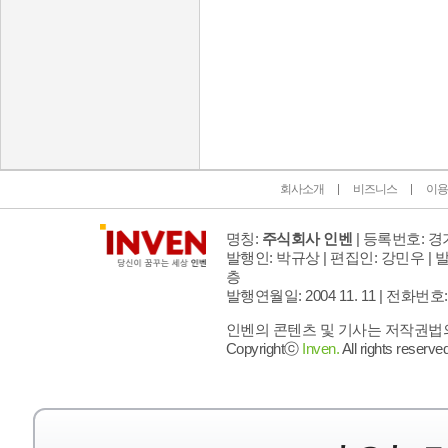
인벤 공식 미디어 파트너 및 제휴 파트너
회사소개
비즈니스
이용
명칭:
주식회사 인벤
| 등록번호: 경기
발행인: 박규상 | 편집인: 강민우 |
발
층
발행연월일: 2004 11. 11 |
전화번호: 02 
인벤의 콘텐츠 및 기사는 저작권법의 
Copyrightⓒ
Inven.
All rights reserved