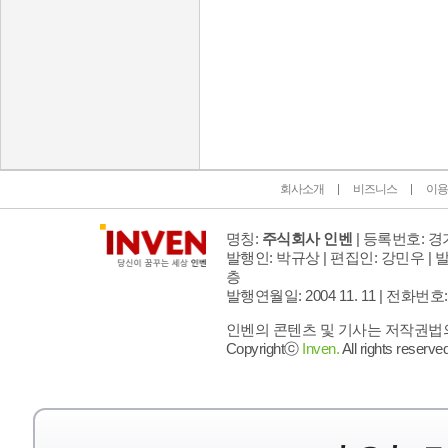
인벤 공식 미디어 파트너 및 제휴 파트너
회사소개
비즈니스
이용
명칭:
주식회사 인벤
| 등록번호: 경기
발행인: 박규상 | 편집인: 강민우 |
발
층
발행연월일: 2004 11. 11 |
전화번호: 02 
인벤의 콘텐츠 및 기사는 저작권법의 
Copyrightⓒ
Inven.
All rights reserved