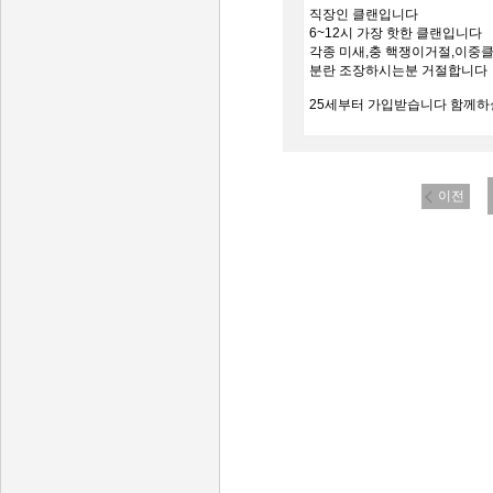
직장인 클랜입니다
6~12시 가장 핫한 클랜입니다
각종 미새,충 핵쟁이거절,이중
분란 조장하시는분 거절합니다
25세부터 가입받습니다 함께하실
이전