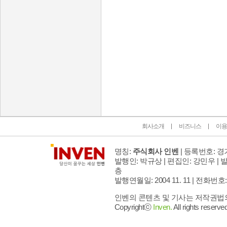
인벤 공식 미디어 파트너 및 제휴 파트너
회사소개
비즈니스
이용
명칭:
주식회사 인벤
| 등록번호: 경기
발행인: 박규상 | 편집인: 강민우 |
발
층
발행연월일: 2004 11. 11 |
전화번호: 02 
인벤의 콘텐츠 및 기사는 저작권법의 
Copyrightⓒ
Inven.
All rights reserved