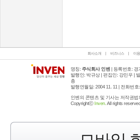
인벤 공식 미디어 파트너 및 제휴 파트너
회사소개
비즈니스
이용
명칭:
주식회사 인벤
| 등록번호: 경기
발행인: 박규상 | 편집인: 강민우 |
발
층
발행연월일: 2004 11. 11 |
전화번호: 02 
인벤의 콘텐츠 및 기사는 저작권법의 
Copyrightⓒ
Inven.
All rights reserved