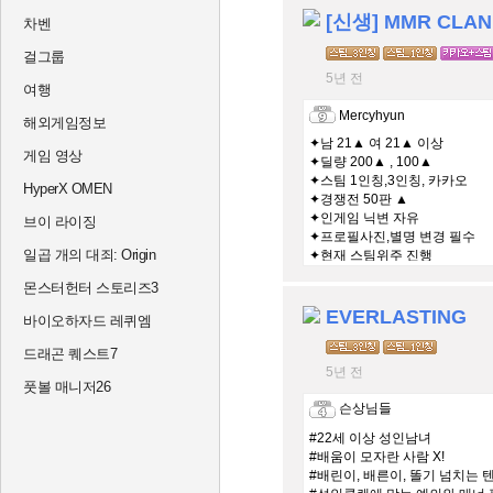
[신생] MMR CLAN
차벤
걸그룹
5년 전
여행
Mercyhyun
해외게임정보
✦남 21▲ 여 21▲ 이상
게임 영상
✦딜량 200▲ , 100▲
✦스팀 1인칭,3인칭, 카카오
HyperX OMEN
✦경쟁전 50판 ▲
✦인게임 닉변 자유
브이 라이징
✦프로필사진,별명 변경 필수
일곱 개의 대죄: Origin
✦현재 스팀위주 진행
몬스터헌터 스토리즈3
EVERLASTING
바이오하자드 레퀴엠
드래곤 퀘스트7
5년 전
풋볼 매니저26
슨상님들
#22세 이상 성인남녀
#배움이 모자란 사람 X!
#배린이, 배른이, 똘기 넘치는 