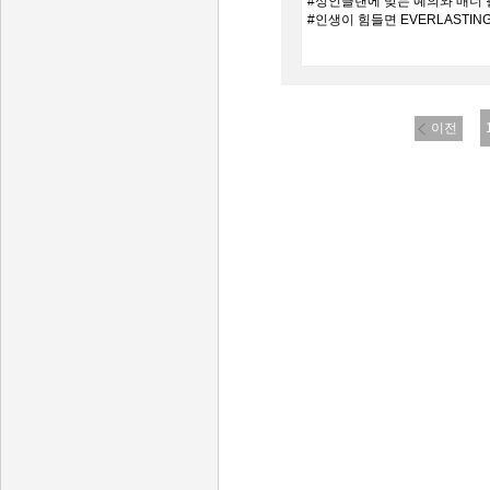
#성인클랜에 맞는 예의와 매너
#인생이 힘들면 EVERLASTIN
이전