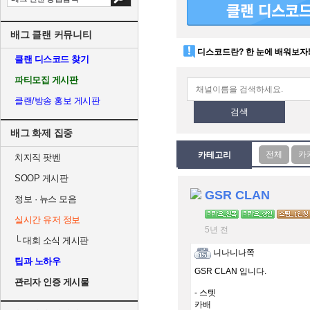
배그 클랜 커뮤니티
디스코드란? 한 눈에 배워보자
클랜 디스코드 찾기
파티모집 게시판
클랜/방송 홍보 게시판
검색
배그 화제 집중
카테고리
치지직 팟벤
SOOP 게시판
GSR CLAN
정보 · 뉴스 모음
실시간 유저 정보
5년 전
└
대회 소식 게시판
니나니나쪽
팁과 노하우
GSR CLAN 입니다.
관리자 인증 게시물
- 스텟
카배