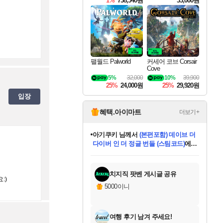
1%
738,540원
33,000원
팰월드 Palworld
커세어 코브 Corsair
Cove
5%
32,000
10%
39,900
25%
24,000원
25%
29,920원
입장
혜택.아이마트
더보기+
아기쿠키
님께서
(본편포함) 데이브 더
다이버 인 더 정글 번들 (스팀코드)
에
미오몬도
당첨되셨습니다.
eksxo
칠부
설레임v
어느덧
동작그만
영웅97
우는무
유리별
나무아래쉼터
달빛아이
밍끼
해무
스태지
안드레아
어느날
꺽다리아조씨
농업코코
꾸링내
님께서
님께서
님께서
님께서
님께서
님께서
님께서
님께서
님께서
님께서
님께서
님께서
님께서
님께서
님께서
님께서
님께서
네이버페이 1만원
로블록스 기프트카드
엘든 링 밤의 통치자
님께서
님께서
디스코 엘리시움 최종판
엘든 링 밤의 통치자
네이버페이 1만원
로블록스 기프트카드
(본편포함) 데이브 더
네이버페이 1만원
로블록스 기프트카드
인투 더 브리치
로블록스 기프트카드
엘든 링 밤의 통치자
(본편포함) 데이브 더
드래곤 퀘스트 XI S
파이어걸 핵 앤
몬스터 헌터 라이즈 +
로블록스
로블록스
디럭스 에디션 (스팀코드)
(스팀코드)
교환권
1만원권
디럭스 에디션 (스팀코드)
다이버 인 더 정글 번들 (스팀코드)
(스팀코드)
교환권
1만원권
기프트카드 1만 5천원권
지나간 시간을 찾아서 데피니티브
2만원권
디럭스 에디션 (스팀코드)
다이버 인 더 정글 번들 (스팀코드)
스플래시 레스큐 DX (스팀코드)
교환권
기프트카드 1만원권
선브레이크 (스팀코드)
8천원권
에 당첨되셨습니다.
에 당첨되셨습니다.
에 당첨되셨습니다.
에 당첨되셨습니다.
에 당첨되셨습니다.
를 교환.
를 교환.
에 당첨되셨습니다.
에 당첨되셨습니다.
에
를 교환.
를 교환.
에
에
에
에
에
에
당첨되셨습니다.
당첨되셨습니다.
당첨되셨습니다.
에디션 (스팀코드)
당첨되셨습니다.
당첨되셨습니다.
당첨되셨습니다.
당첨되셨습니다.
를 교환.
치지직 팟벤 게시글 공유
:)
5000이니
여행 후기 남겨 주세요!