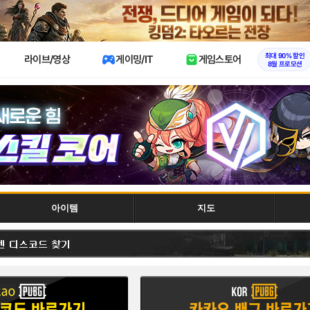
X
최대 90% 할인
라이브/영상
게이밍/IT
게임스토어
8월 프로모션
아이템
지도