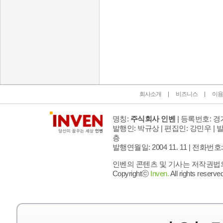
인벤 공식 미디어 파트너 및 제휴 파트너
회사소개
비즈니스
이용
명칭:
주식회사 인벤
| 등록번호: 경기
발행인: 박규상 | 편집인: 강민우 |
발
층
발행연월일: 2004 11. 11 |
전화번호: 02 
인벤의 콘텐츠 및 기사는 저작권법의 
Copyrightⓒ
Inven.
All rights reserved