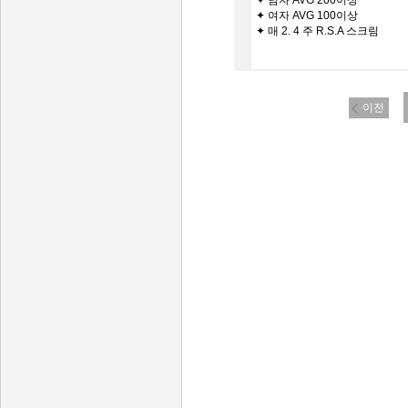
✦ 남자 AVG 200이상
✦ 여자 AVG 100이상
✦ 매 2. 4 주 R.S.A 스크림
이전