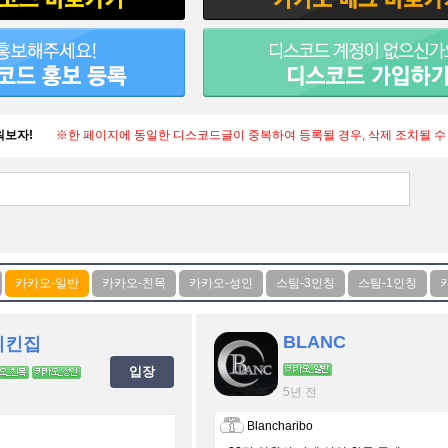
워보자!
※한 페이지에 동일한 디스코드글이 중복하여 등록될 경우, 삭제 조치될 수
BLANC
치킨집
입장
5년 전
Blancharibo