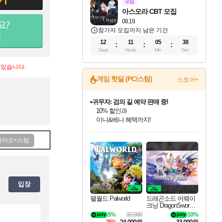
모집
아스오라 CBT 모집
08.19
참가자 모집까지 남은 기간
12
11
05
38
Days
Hours
Min
Sec
 있습니다.
게임 핫딜 (PC/스팀)
스토어+
귀무자: 검의 길 예약 판매 중!
10% 할인과
이니&베니 혜택까지!
인벤게임즈 8월 특별 할인!
드래곤소드: 어웨이크닝 입점!
문명 7 특별 할인!
비스트 오브 리인카네이션 정식 출시!
커세어 코브 출시 기념 할인!
더 렐릭 퍼스트 가디언 정식 출시
베데스다 40주년 기념 할인 중!
마블 투혼 파이팅 소울즈 예약 판매 중!
캡콤 프렌차이즈 할인 진행 중!
캡콤 일부 상품 상시 할인
스타워즈 은하계 레이서
로블록스 기프트 카드 공식 입점
인기 퍼블리셔 모음!
스팀으로 만나는 드래곤소드!
조선&고려 DLC 출시 예정
게임프릭 신작 IP
해적'섬'을 발전시키자!
설화x하드코어 액션!
베데스다의 명작들을
마블 히어로 총 출동&화려한 격투!
몬헌, 바하 등 인기 IP를
몬헌 와일즈 & 드래곤즈 도그마2
인벤게임즈에서 10% 추가 적립
Robux를 가장 안전하고
최대 90% 할인가를 만나보세요!
네이버혜택과 함께 만나보세요!
50%할인&추가 적립까지!
네이버 혜택가와 함께 예약하세요!
할인&네이버혜택으로 만나보세요!
네이버페이 혜택과 만나보세요!
40주년 프로모션으로 만나보세요!
네이버 포인트 혜택까지!
할인가에 만나보세요!
일부 에디션 상시 할인!
혜택으로 예약 판매 중
편안하게 충전하세요
입장
팰월드 Palworld
드래곤소드 어웨이
크닝 DragonSword A
wakening
5%
32,000
10%