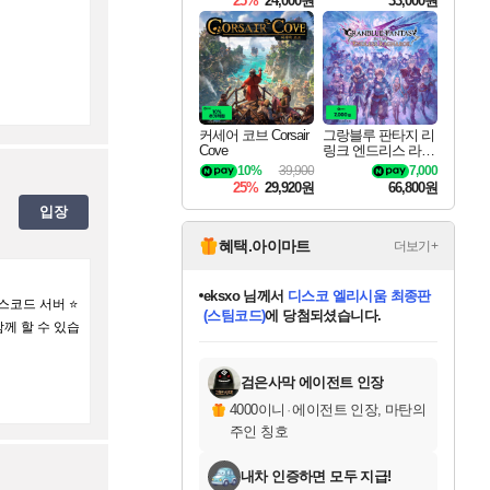
25%
24,000원
33,000원
커세어 코브 Corsair
그랑블루 판타지 리
Cove
링크 엔드리스 라그
나로크 Granblue Fa
10%
39,900
7,000
ntasy Relink Endless
25%
29,920원
66,800원
Ragnarok
입장
혜택.아이마트
더보기+
eksxo
님께서
디스코 엘리시움 최종판
스코드 서버 ⭐️
(스팀코드)
에 당첨되셨습니다.
함께 할 수 있습
미오몬도
아기쿠키
칠부
설레임v
어느덧
동작그만
영웅97
우는무
유리별
나무아래쉼터
달빛아이
밍끼
해무
스태지
안드레아
어느날
꺽다리아조씨
농업코코
꾸링내
님께서
님께서
님께서
님께서
님께서
님께서
님께서
님께서
님께서
님께서
님께서
님께서
님께서
님께서
님께서
님께서
님께서
네이버페이 1만원
로블록스 기프트카드
엘든 링 밤의 통치자
님께서
님께서
엘든 링 밤의 통치자
네이버페이 1만원
로블록스 기프트카드
(본편포함) 데이브 더
네이버페이 1만원
로블록스 기프트카드
인투 더 브리치
로블록스 기프트카드
엘든 링 밤의 통치자
(본편포함) 데이브 더
(본편포함) 데이브 더
드래곤 퀘스트 XI S
파이어걸 핵 앤
몬스터 헌터 라이즈 +
로블록스
로블록스
디럭스 에디션 (스팀코드)
다이버 인 더 정글 번들 (스팀코드)
교환권
1만원권
디럭스 에디션 (스팀코드)
다이버 인 더 정글 번들 (스팀코드)
(스팀코드)
교환권
1만원권
기프트카드 1만 5천원권
지나간 시간을 찾아서 데피니티브
2만원권
디럭스 에디션 (스팀코드)
다이버 인 더 정글 번들 (스팀코드)
스플래시 레스큐 DX (스팀코드)
교환권
기프트카드 1만원권
선브레이크 (스팀코드)
8천원권
에 당첨되셨습니다.
에 당첨되셨습니다.
에 당첨되셨습니다.
에 당첨되셨습니다.
에 당첨되셨습니다.
를 교환.
를 교환.
에 당첨되셨습니다.
에
를 교환.
를 교환.
에
에
에
에
에
에
에
당첨되셨습니다.
당첨되셨습니다.
당첨되셨습니다.
당첨되셨습니다.
에디션 (스팀코드)
당첨되셨습니다.
당첨되셨습니다.
당첨되셨습니다.
당첨되셨습니다.
를 교환.
검은사막 에이전트 인장
4000이니
·
에이전트 인장, 마탄의
주인 칭호
내차 인증하면 모두 지급!