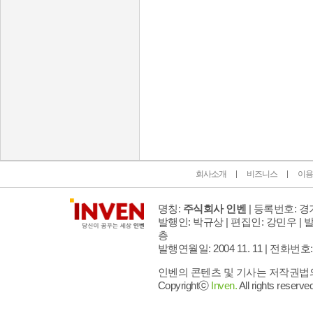
인벤 공식 미디어 파트너 및 제휴 파트너
회사소개
비즈니스
이용
명칭:
주식회사 인벤
| 등록번호: 경기
발행인: 박규상 | 편집인: 강민우 |
발
층
발행연월일: 2004 11. 11 |
전화번호: 02 
인벤의 콘텐츠 및 기사는 저작권법의 
Copyrightⓒ
Inven.
All rights reserved