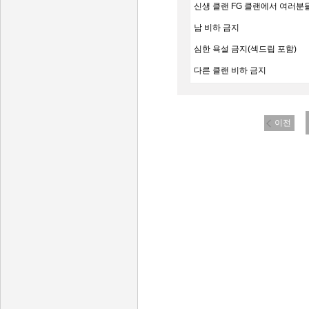
신생 클랜 FG 클랜에서 여러분
남 비하 금지
심한 욕설 금지(섹드립 포함)
다른 클랜 비하 금지
이중 클랜 금지.(걸릴시 바로 차
많이 들어와주세요!
이전