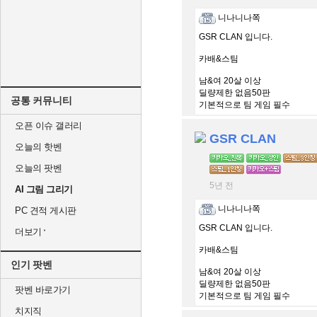
니나니나쪽
GSR CLAN 입니다.
카배&스팀
남&여 20살 이상
딜량제한 없음50판
공통 커뮤니티
기본적으로 팀 게임 필수
오픈 이슈 갤러리
즐빡겜 하실분 환영입니다.
GSR CLAN
오늘의 핫벤
사람이 적어도 오래 함께 친목 
오늘의 팟벤
5년 전
AI 그림 그리기
니나니나쪽
PC 견적 게시판
GSR CLAN 입니다.
더보기
카배&스팀
인기 팟벤
남&여 20살 이상
딜량제한 없음50판
팟벤 바로가기
기본적으로 팀 게임 필수
치지직