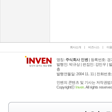
인벤 공식 미디어 파트너 및 제휴 파트너
회사소개
비즈니스
이용
명칭:
주식회사 인벤
| 등록번호: 경기
발행인: 박규상 | 편집인: 강민우 |
발
층
발행연월일: 2004 11. 11 |
전화번호: 02 
인벤의 콘텐츠 및 기사는 저작권법의 
Copyrightⓒ
Inven.
All rights reserved