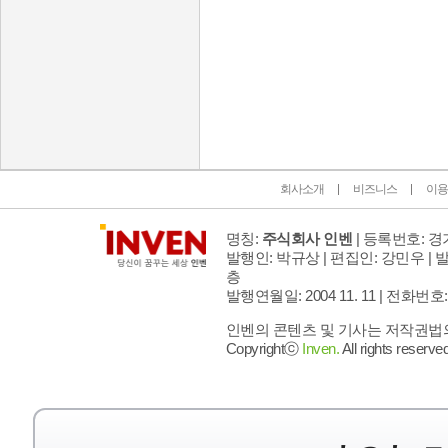
인벤 공식 미디어 파트너 및 제휴 파트너
회사소개
비즈니스
이용
명칭:
주식회사 인벤
| 등록번호: 경기
발행인: 박규상 | 편집인: 강민우 |
발
층
발행연월일: 2004 11. 11 |
전화번호: 02 
인벤의 콘텐츠 및 기사는 저작권법의 
Copyrightⓒ
Inven.
All rights reserved