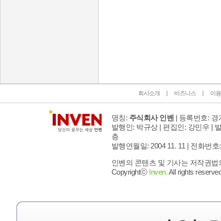
인벤 공식 미디어 파트너 및 제휴 파트너
회사소개
비즈니스
이용
명칭:
주식회사 인벤
| 등록번호: 경기
발행인: 박규상 | 편집인: 강민우 |
발
층
발행연월일: 2004 11. 11 |
전화번호: 02 
인벤의 콘텐츠 및 기사는 저작권법의 
Copyrightⓒ
Inven.
All rights reserved