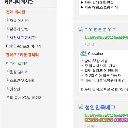
커뮤니티 게시판
▶ 카배 최대규모 연합
▶ 각종 대회,스크림 참여
전체 게시판
#교류 #합병 #문의24시간
└
자유 게시판
└
질문과 답변
" Y E E Z Y "
└
사건사고 게시판
4년 전
PUBG e스포츠 이야기
Ccocaine
팬아트 / 카툰 갤러리
☞ 남녀 23살 이상
미디어 갤러리
☞ 주 접속시간대 - 저녁
☞ 킬뎃,딜량,티어 안따짐
└
움짤 갤러리
☞ 주 3일 이상 접속 가능자
└
스크린샷 갤러리
☞ 배린이,배른이,복귀자 환영
└
영상관
형,누나,언니,오빠로 편한 "친목
우리 동네 PC방 이야기
성인친목배그
4년 전