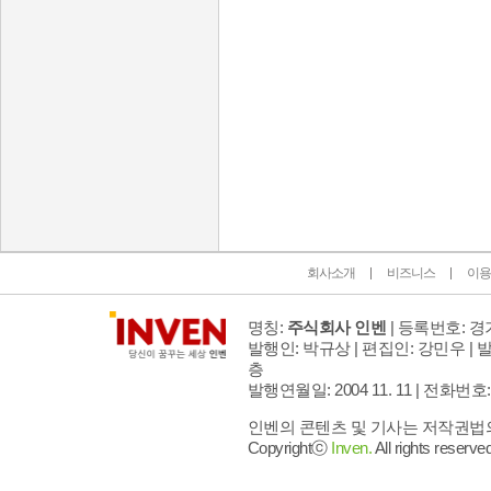
인벤 공식 미디어 파트너 및 제휴 파트너
회사소개
비즈니스
이용
명칭:
주식회사 인벤
| 등록번호: 경기
발행인: 박규상 | 편집인: 강민우 |
발
층
발행연월일: 2004 11. 11 |
전화번호: 02 
인벤의 콘텐츠 및 기사는 저작권법의 
Copyrightⓒ
Inven.
All rights reserved