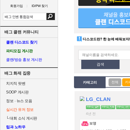
회원가입
ID/PW 찾기
배그 클랜 커뮤니티
디스코드란? 한 눈에 배워보자
클랜 디스코드 찾기
파티모집 게시판
클랜/방송 홍보 게시판
검색
배그 화제 집중
카테고리
치지직 팟벤
SOOP 게시판
LG_CLAN
정보 · 뉴스 모음
실시간 유저 정보
4년 전
└
대회 소식 게시판
보영
팁과 노하우