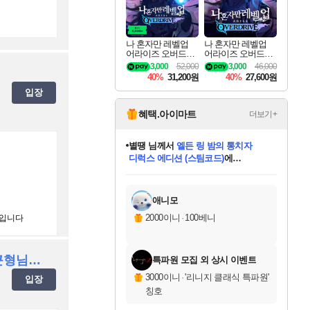
나 혼자만 레벨업
나 혼자만 레벨업
어라이즈 오버드라
어라이즈 오버드라
이브 디럭스 에디션
이브 Solo Leveling A
3,000
52,000
3,000
46,000
Solo Leveling Arise
rise
40%
31,200원
40%
27,600원
Overdrive Deluxe Edi
입장
tion
혜택.아이마트
더보기+
별땡
님께서
엘든 링 밤의 통치자
디럭스 에디션 (스팀코드)
에
미스골든위크
당첨되셨습니다.
니코
한건했습니다
프로틴스101
별빛희망
미오몬도
아기쿠키
eksxo
칠부
설레임v
어느덧
동작그만
영웅97
우는무
유리별
나무아래쉼터
달빛아이
밍끼
해무
님께서
님께서
님께서
님께서
님께서
님께서
님께서
님께서
님께서
님께서
님께서
님께서
님께서
님께서
님께서
(본편포함) 데이브 더
님께서
네이버페이 1만원
로블록스 기프트카드
엘든 링 밤의 통치자
님께서
님께서
님께서
디스코 엘리시움 최종판
엘든 링 밤의 통치자
네이버페이 1만원
로블록스 기프트카드
인투 더 브리치
로블록스 기프트카드
로블록스 기프트카드
엘든 링 밤의 통치자
(본편포함) 데이브 더
(본편포함) 데이브 더
드래곤 퀘스트 XI S
네이버페이 1만원
몬스터 헌터 월드
마피아
로블록스
아이스본 마스터 에디션 (스팀코드)
다이버 인 더 정글 번들 (스팀코드)
데피니티브 에디션 (스팀코드)
교환권
1만원권
디럭스 에디션 (스팀코드)
다이버 인 더 정글 번들 (스팀코드)
(스팀코드)
교환권
1만원권
디럭스 에디션 (스팀코드)
다이버 인 더 정글 번들 (스팀코드)
(스팀코드)
교환권
1만원권
기프트카드 1만 5천원권
지나간 시간을 찾아서 데피니티브
2만원권
디럭스 에디션 (스팀코드)
에 당첨되셨습니다.
에 당첨되셨습니다.
에 당첨되셨습니다.
에 당첨되셨습니다.
에 당첨되셨습니다.
에 당첨되셨습니다.
를 교환.
에 당첨되셨습니다.
에 당첨되셨습니다.
를 교환.
에
에
에
에
에
에
에
를
교환.
당첨되셨습니다.
당첨되셨습니다.
당첨되셨습니다.
당첨되셨습니다.
당첨되셨습니다.
당첨되셨습니다.
에디션 (스팀코드)
당첨되셨습니다.
를 교환.
애니모
2000이니
·
100베니
버입니다
[GL클랜] 30~50대 큰형님들 모십니다!
특파원 모집 외 상시 이벤트
3000이니
·
'리니지 클래식 특파원'
입장
칭호