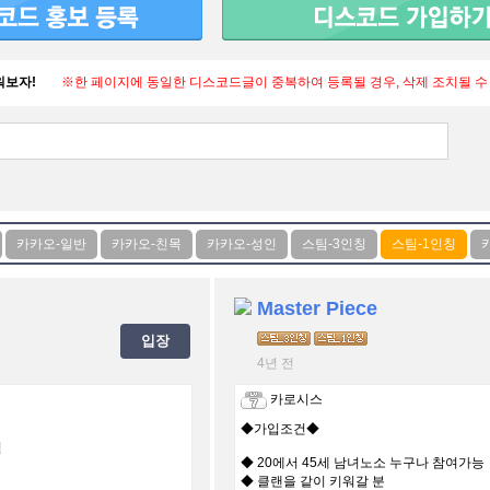
워보자!
※한 페이지에 동일한 디스코드글이 중복하여 등록될 경우, 삭제 조치될 수
Master Piece
입장
4년 전
카로시스
◆가입조건◆
필
◆ 20에서 45세 남녀노소 누구나 참여가능
◆ 클랜을 같이 키워갈 분