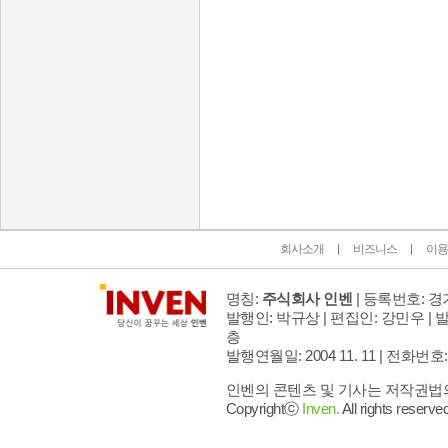
인벤 공식 미디어 파트너 및 제휴 파트너
회사소개
비즈니스
이용
명칭:
주식회사 인벤
| 등록번호: 경기
발행인: 박규상 | 편집인: 강민우 |
발
층
발행연월일: 2004 11. 11 |
전화번호: 02 
인벤의 콘텐츠 및 기사는 저작권법의 
Copyrightⓒ
Inven.
All rights reserved