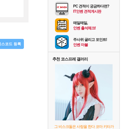
PC 견적이 궁금하다면?
IT인벤 견적게시판
매일매일,
인벤 출석체크!
주사위 굴리고 포인트!
디스코드 등록
인벤 마블
추천 코스프레 갤러리
그 비스크돌은 사랑을 한다 코마 키타가