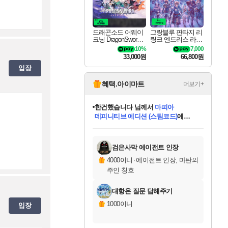
드래곤소드 어웨이
그랑블루 판타지 리
크닝 DragonSword A
링크 엔드리스 라그
wakening
나로크 Granblue Fa
10%
7,000
ntasy Relink Endless
33,000원
66,800원
Ragnarok
입장
혜택.아이마트
더보기+
한건했습니다
님께서
마피아
데피니티브 에디션 (스팀코드)
에
미스골든위크
별땡
니코
당첨되셨습니다.
프로틴스101
별빛희망
미오몬도
아기쿠키
eksxo
칠부
설레임v
어느덧
동작그만
영웅97
우는무
유리별
나무아래쉼터
달빛아이
밍끼
해무
님께서
님께서
님께서
님께서
님께서
님께서
님께서
님께서
님께서
님께서
님께서
님께서
님께서
님께서
님께서
님께서
엘든 링 밤의 통치자
(본편포함) 데이브 더
님께서
네이버페이 1만원
로블록스 기프트카드
엘든 링 밤의 통치자
님께서
님께서
디스코 엘리시움 최종판
엘든 링 밤의 통치자
네이버페이 1만원
로블록스 기프트카드
인투 더 브리치
로블록스 기프트카드
로블록스 기프트카드
엘든 링 밤의 통치자
(본편포함) 데이브 더
(본편포함) 데이브 더
드래곤 퀘스트 XI S
네이버페이 1만원
몬스터 헌터 월드
로블록스
아이스본 마스터 에디션 (스팀코드)
디럭스 에디션 (스팀코드)
다이버 인 더 정글 번들 (스팀코드)
교환권
1만원권
디럭스 에디션 (스팀코드)
다이버 인 더 정글 번들 (스팀코드)
(스팀코드)
교환권
1만원권
디럭스 에디션 (스팀코드)
다이버 인 더 정글 번들 (스팀코드)
(스팀코드)
교환권
1만원권
기프트카드 1만 5천원권
지나간 시간을 찾아서 데피니티브
2만원권
디럭스 에디션 (스팀코드)
에 당첨되셨습니다.
에 당첨되셨습니다.
에 당첨되셨습니다.
에 당첨되셨습니다.
에 당첨되셨습니다.
에 당첨되셨습니다.
를 교환.
에 당첨되셨습니다.
에 당첨되셨습니다.
를 교환.
에
에
에
에
에
에
에
를
교환.
당첨되셨습니다.
당첨되셨습니다.
당첨되셨습니다.
당첨되셨습니다.
당첨되셨습니다.
당첨되셨습니다.
에디션 (스팀코드)
당첨되셨습니다.
를 교환.
검은사막 에이전트 인장
4000이니
·
에이전트 인장, 마탄의
주인 칭호
대항온 질문 답해주기
1000이니
입장