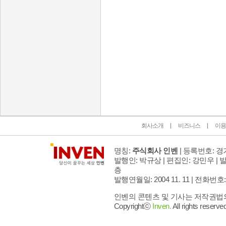
인벤 공식 미디어 파트너 및 제휴 파트너
회사소개
비즈니스
이용
명칭:
주식회사 인벤
| 등록번호: 경기
발행인: 박규상 | 편집인: 강민우 |
발
층
발행연월일: 2004 11. 11 |
전화번호: 02 
인벤의 콘텐츠 및 기사는 저작권법의 
Copyrightⓒ
Inven.
All rights reserved