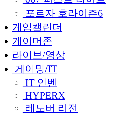
포르자 호라이즌6
게임캘린더
게이머존
라이브/영상
게이밍/IT
IT 인벤
HYPERX
레노버 리전