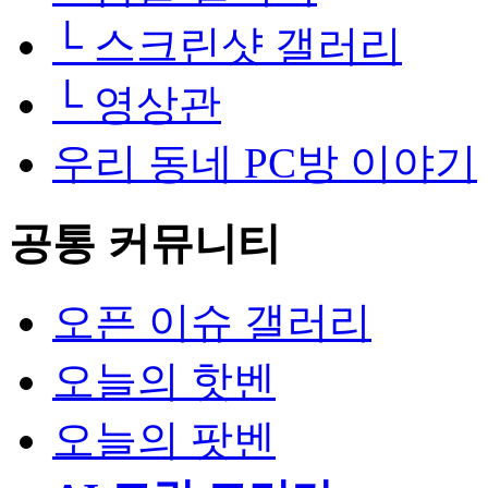
└
스크린샷 갤러리
└
영상관
우리 동네 PC방 이야기
공통 커뮤니티
오픈 이슈 갤러리
오늘의 핫벤
오늘의 팟벤