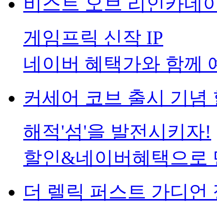
비스트 오브 리인카네이
게임프릭 신작 IP
네이버 혜택가와 함께 
커세어 코브 출시 기념 
해적'섬'을 발전시키자!
할인&네이버혜택으로 
더 렐릭 퍼스트 가디언