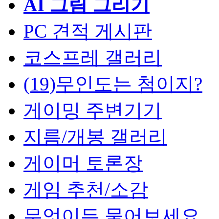
AI 그림 그리기
PC 견적 게시판
코스프레 갤러리
(19)무인도는 첨이지?
게이밍 주변기기
지름/개봉 갤러리
게이머 토론장
게임 추천/소감
무엇이든 물어보세요