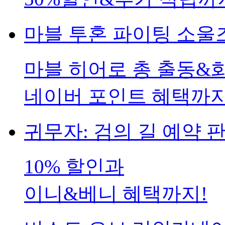
마블 투혼 파이팅 소울
마블 히어로 총 출동&
네이버 포인트 혜택까지
귀무자: 검의 길 예약 판
10% 할인과
이니&베니 혜택까지!