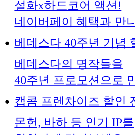
설화x하드코어 액션!
네이버페이 혜택과 만
베데스다 40주년 기념 
베데스다의 명작들을
40주년 프로모션으로 
캡콤 프렌차이즈 할인 진
몬헌, 바하 등 인기 IP를