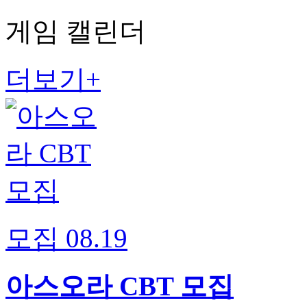
게임 캘린더
더보기+
모집
08.19
아스오라 CBT 모집