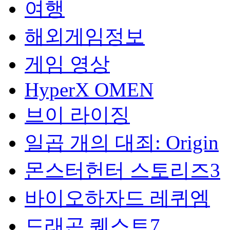
여행
해외게임정보
게임 영상
HyperX OMEN
브이 라이징
일곱 개의 대죄: Origin
몬스터헌터 스토리즈3
바이오하자드 레퀴엠
드래곤 퀘스트7