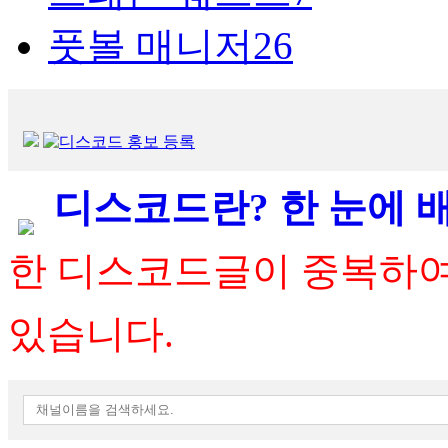
풋볼 매니저26
디스코드란? 한 눈에 
한 디스코드글이 중복하여 
있습니다.