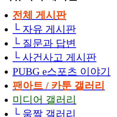
전체 게시판
└
자유 게시판
└
질문과 답변
└
사건사고 게시판
PUBG e스포츠 이야기
팬아트 / 카툰 갤러리
미디어 갤러리
└
움짤 갤러리