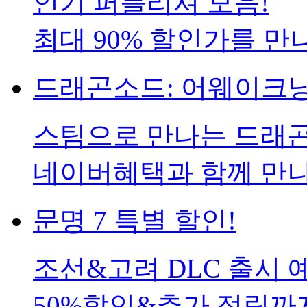
인기 퍼블리셔 모음!
최대 90% 할인가를 만
드래곤소드: 어웨이크닝
스팀으로 만나는 드래
네이버혜택과 함께 만
문명 7 특별 할인!
조선&고려 DLC 출시 
50%할인&추가 적립까