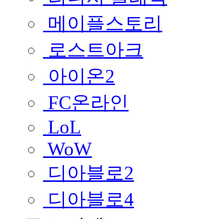
메이플스토리
로스트아크
아이온2
FC온라인
LoL
WoW
디아블로2
디아블로4