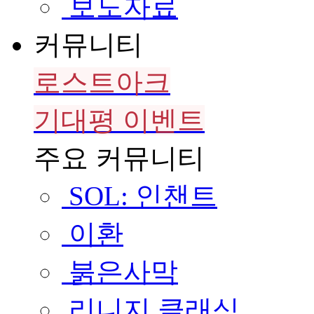
보도자료
커뮤니티
로스트아크
기대평 이벤트
주요 커뮤니티
SOL: 인챈트
이환
붉은사막
리니지 클래식