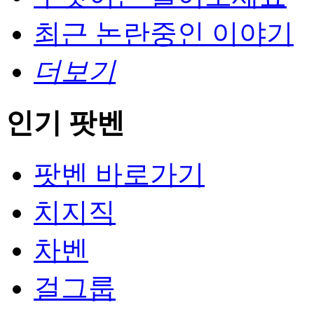
최근 논란중인 이야기
더보기
인기 팟벤
팟벤 바로가기
치지직
차벤
걸그룹