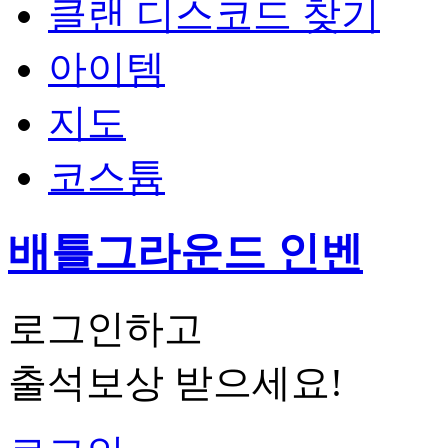
클랜 디스코드 찾기
아이템
지도
코스튬
배틀그라운드 인벤
로그인하고
출석보상
받으세요!