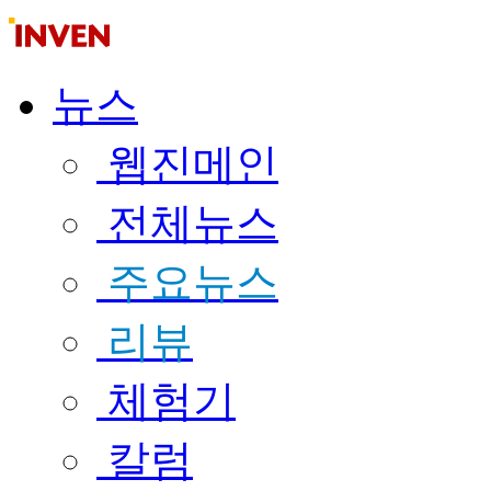
뉴스
웹진메인
전체뉴스
주요뉴스
리뷰
체험기
칼럼