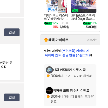
디제이맥스 리스펙
드래곤소드 어웨이
트 V 블루아카이브
크닝 DragonSword A
팩 DJMAX RESPE
wakening
12%
19,800
10%
CT V Blue Archive P
65%
6,930원
33,000원
ack DLC
입장
혜택.아이마트
더보기+
니코
님께서
(본편포함) 데이브 더
다이버 인 더 정글 번들 (스팀코드)
에
미스골든위크
별땡
당첨되셨습니다.
한건했습니다
프로틴스101
별빛희망
미오몬도
아기쿠키
eksxo
칠부
설레임v
어느덧
동작그만
영웅97
우는무
유리별
나무아래쉼터
달빛아이
밍끼
해무
님께서
님께서
님께서
님께서
님께서
님께서
님께서
님께서
님께서
님께서
님께서
님께서
님께서
님께서
님께서
엘든 링 밤의 통치자
님께서
네이버페이 1만원
로블록스 기프트카드
엘든 링 밤의 통치자
님께서
님께서
님께서
디스코 엘리시움 최종판
엘든 링 밤의 통치자
네이버페이 1만원
로블록스 기프트카드
인투 더 브리치
로블록스 기프트카드
로블록스 기프트카드
엘든 링 밤의 통치자
(본편포함) 데이브 더
(본편포함) 데이브 더
드래곤 퀘스트 XI S
네이버페이 1만원
몬스터 헌터 월드
마피아
로블록스
주인공인 곳
아이스본 마스터 에디션 (스팀코드)
디럭스 에디션 (스팀코드)
데피니티브 에디션 (스팀코드)
교환권
1만원권
디럭스 에디션 (스팀코드)
다이버 인 더 정글 번들 (스팀코드)
(스팀코드)
교환권
1만원권
디럭스 에디션 (스팀코드)
다이버 인 더 정글 번들 (스팀코드)
(스팀코드)
교환권
1만원권
기프트카드 1만 5천원권
지나간 시간을 찾아서 데피니티브
2만원권
디럭스 에디션 (스팀코드)
에 당첨되셨습니다.
에 당첨되셨습니다.
에 당첨되셨습니다.
에 당첨되셨습니다.
에 당첨되셨습니다.
에 당첨되셨습니다.
를 교환.
에 당첨되셨습니다.
에 당첨되셨습니다.
를 교환.
에
에
에
에
에
에
에
를
O.K
교환.
당첨되셨습니다.
당첨되셨습니다.
당첨되셨습니다.
당첨되셨습니다.
당첨되셨습니다.
당첨되셨습니다.
에디션 (스팀코드)
당첨되셨습니다.
를 교환.
내차 인증하면 모두 지급!
2000이니
·
오너드라이버 차벤러
특파원 모집 외 상시 이벤트
3000이니
·
'리니지 클래식 특파원'
입장
칭호