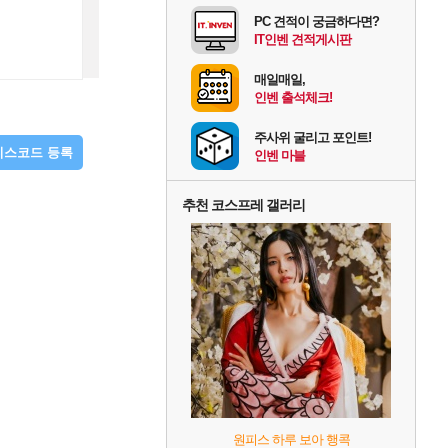
PC 견적이 궁금하다면?
IT인벤 견적게시판
매일매일,
인벤 출석체크!
주사위 굴리고 포인트!
디스코드 등록
인벤 마블
추천 코스프레 갤러리
원피스 하루 보아 행콕