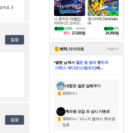
데요..!)
나 혼자만 레벨업
덴샤어택 Denshatta
어라이즈 오버드라
ck
이브 Solo Leveling A
3,000
46,000
5%
rise
40%
27,600원
24,990원
입장
혜택.아이마트
더보기+
니코
님께서
(본편포함) 데이브 더
다이버 인 더 정글 번들 (스팀코드)
에
미스골든위크
별땡
당첨되셨습니다.
한건했습니다
프로틴스101
별빛희망
미오몬도
아기쿠키
eksxo
칠부
설레임v
어느덧
동작그만
영웅97
우는무
유리별
나무아래쉼터
달빛아이
밍끼
해무
님께서
님께서
님께서
님께서
님께서
님께서
님께서
님께서
님께서
님께서
님께서
님께서
님께서
님께서
님께서
엘든 링 밤의 통치자
님께서
네이버페이 1만원
로블록스 기프트카드
엘든 링 밤의 통치자
님께서
님께서
님께서
디스코 엘리시움 최종판
엘든 링 밤의 통치자
네이버페이 1만원
로블록스 기프트카드
인투 더 브리치
로블록스 기프트카드
로블록스 기프트카드
엘든 링 밤의 통치자
(본편포함) 데이브 더
(본편포함) 데이브 더
드래곤 퀘스트 XI S
네이버페이 1만원
몬스터 헌터 월드
마피아
로블록스
아이스본 마스터 에디션 (스팀코드)
디럭스 에디션 (스팀코드)
데피니티브 에디션 (스팀코드)
교환권
1만원권
디럭스 에디션 (스팀코드)
다이버 인 더 정글 번들 (스팀코드)
(스팀코드)
교환권
1만원권
디럭스 에디션 (스팀코드)
다이버 인 더 정글 번들 (스팀코드)
(스팀코드)
교환권
1만원권
기프트카드 1만 5천원권
지나간 시간을 찾아서 데피니티브
2만원권
디럭스 에디션 (스팀코드)
에 당첨되셨습니다.
에 당첨되셨습니다.
에 당첨되셨습니다.
에 당첨되셨습니다.
에 당첨되셨습니다.
에 당첨되셨습니다.
를 교환.
에 당첨되셨습니다.
에 당첨되셨습니다.
를 교환.
에
에
에
에
에
에
에
를
교환.
당첨되셨습니다.
당첨되셨습니다.
당첨되셨습니다.
당첨되셨습니다.
당첨되셨습니다.
당첨되셨습니다.
에디션 (스팀코드)
당첨되셨습니다.
를 교환.
대항온 질문 답해주기
1000이니
특파원 모집 외 상시 이벤트
3000이니
·
'리니지 클래식 특파원'
입장
칭호