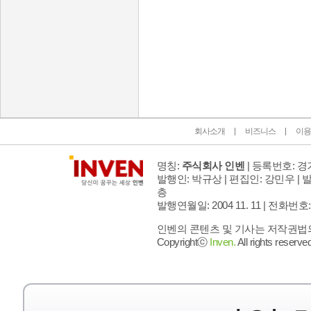
인벤 공식 미디어 파트너 및 제휴 파트너
회사소개
비즈니스
이용
명칭:
주식회사 인벤
| 등록번호: 경기
발행인: 박규상 | 편집인: 강민우 |
발
층
발행연월일: 2004 11. 11 |
전화번호: 02 
인벤의 콘텐츠 및 기사는 저작권법의 
Copyrightⓒ
Inven.
All rights reserved