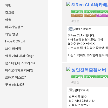
SiRen CLAN(카배
차벤
걸그룹
여행
4년 전
해외게임정보
지에스알히트
게임 영상
SiRen CLAN 입니다.
카배&스팀 남&여 20살 이상
HyperX OMEN
딜량 X 판수 X 티어 X
기본으로 팀 게임필수 즐빡겜 
브이 라이징
사람이 적어도 오래함께 친목 다
일곱 개의 대죄: Origin
몬스터헌터 스토리즈3
성인친목즐겜서버
바이오하자드 레퀴엠
드래곤 퀘스트7
4년 전
풋볼 매니저26
블타오르네
-오픈카톡 필수
-성인 남녀 23살 이상
-가족같은 분위기