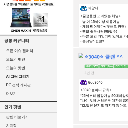
퐈앙세
⭐️꿀잼들만 모여있는 채널⭐️
- 남,여 15세이상 이용가능
- 게임 티어제한x(못해도 환영)
- 멘탈 좋은사람만!(필수)
- 다른 모임 가입되어 있어도 가
공통 커뮤니티
- 존댓말o 반말x
오픈 이슈 갤러리
⭐️3040⭐️ 클랜 ^^
오늘의 핫벤
오늘의 팟벤
4년 전
AI 그림 그리기
God3040
PC 견적 게시판
⭐️3040 놀이터 규칙⭐️
더보기
*26세부터 입장가능 50대이상
*나이 많아 서러운분 대환영 3
*킬,딜량 묻지도 따지지 않아요. 
인기 팟벤
팟벤 바로가기
치지직