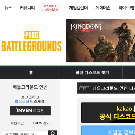
로스트아크
뉴스
커뮤니티
게임캘린더
게이머존
라이브/
기대평 이벤트
홈
클랜 디스코드 찾기
배틀그라운드 인벤
로그인하고
출석보상
받으세요!
로그인
회원가입
ID/PW 찾기