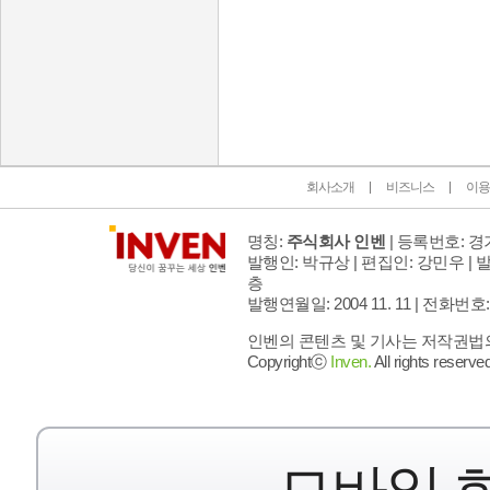
인벤 공식 미디어 파트너 및 제휴 파트너
회사소개
비즈니스
이용
명칭:
주식회사 인벤
| 등록번호: 경기
발행인: 박규상 | 편집인: 강민우 |
발
층
발행연월일: 2004 11. 11 |
전화번호: 02 
인벤의 콘텐츠 및 기사는 저작권법의 
Copyrightⓒ
Inven.
All rights reserved