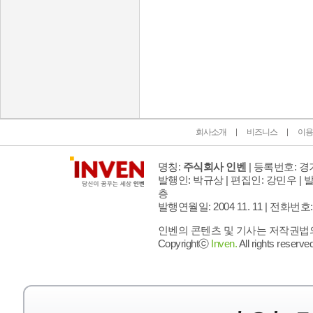
인벤 공식 미디어 파트너 및 제휴 파트너
회사소개
비즈니스
이용
명칭:
주식회사 인벤
| 등록번호: 경기
발행인: 박규상 | 편집인: 강민우 |
발
층
발행연월일: 2004 11. 11 |
전화번호: 02 
인벤의 콘텐츠 및 기사는 저작권법의 
Copyrightⓒ
Inven.
All rights reserved