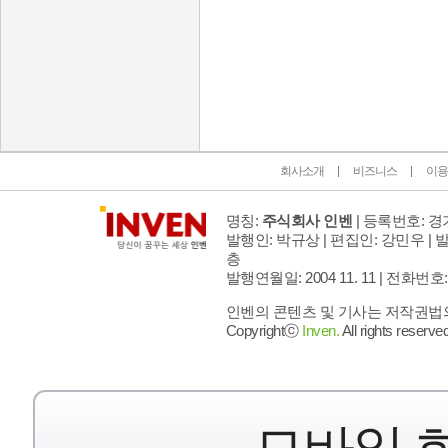
인벤 공식 미디어 파트너 및 제휴 파트너
회사소개
비즈니스
이용
명칭:
주식회사 인벤
| 등록번호: 경기
발행인: 박규상 | 편집인: 강민우 |
발
층
발행연월일: 2004 11. 11 |
전화번호: 02 
인벤의 콘텐츠 및 기사는 저작권법의 
Copyrightⓒ
Inven.
All rights reserved